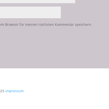
sem Browser für meinen nächsten Kommentar speichern.
025
impressum