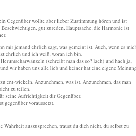
dein Gegenüber wollte aber lieber Zustimmung hören und ist
? Beschwichtigen, gut zureden, Hauptsache, die Harmonie ist
er.
enn mir jemand ehrlich sagt, was gemeint ist. Auch, wenn es mic
st ehrlich und ich weiß, woran ich bin.
ige Herumscharwänzeln (schreibt man das so? lach) und hach ja,
uß und wir haben uns alle lieb und keiner hat eine eigene Meinun
us zu ent-wickeln. Anzunehmen, was ist. Anzunehmen, das man
icht zu teilen.
r seine Aufrichtigkeit dir Gegenüber.
bst gegenüber voraussetzt.
ne Wahrheit auszusprechen, traust du dich nicht, du selbst zu