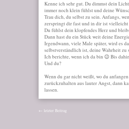
Kenne ich sehr gut. Du dimmst dein Licht
immer noch klein fühlst und deine Wünsch
Trau dich, du selbst zu sein. Anfangs, wen
zerspringt dir fast und in dir ist viellei
Du fühlst dein klopfendes Herz und bleibst
Dann hast du ein Stück weit deine Energi
Irgendwann, viele Male später, wird es dan
selbstverständlich ist, deine Wahrheit zu
Ich berichte, wenn ich da bin 😉 Bis dahi
Und du?
Wenn du gar nicht weißt, wo du anfangen 
zurückzuhalten aus lauter Angst, dann ka
lassen.
←
letzter Beitrag