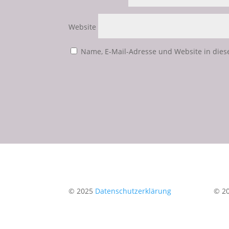
Website
Name, E-Mail-Adresse und Website in die
© 2025
Datenschutzerklärung
© 2