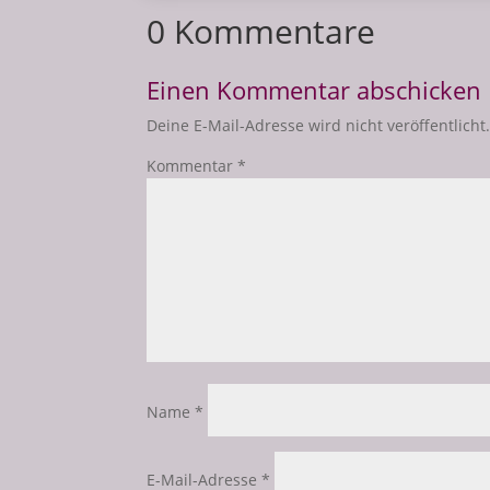
0 Kommentare
Einen Kommentar abschicken
Deine E-Mail-Adresse wird nicht veröffentlicht
Kommentar
*
Name
*
E-Mail-Adresse
*