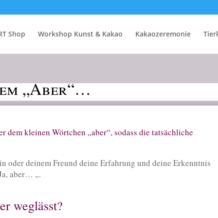
RT Shop
Workshop Kunst & Kakao
Kakaozeremonie
Tie
dem „Aber“…
er dem kleinen Wörtchen „aber“, sodass die tatsächliche
ndin oder deinem Freund deine Erfahrung und deine Erkenntnis
Ja, aber… „.
er weglässt?