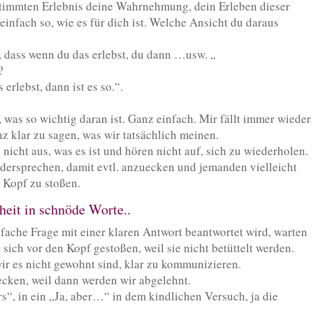
bestimmten Erlebnis deine Wahrnehmung, dein Erleben dieser
einfach so, wie es für dich ist. Welche Ansicht du daraus
ch, dass wenn du das erlebst, du dann …usw. „
?
erlebst, dann ist es so.“.
, was so wichtig daran ist. Ganz einfach. Mir fällt immer wieder
nz klar zu sagen, was wir tatsächlich meinen.
nicht aus, was es ist und hören nicht auf, sich zu wiederholen.
dersprechen, damit evtl. anzuecken und jemanden vielleicht
 Kopf zu stoßen.
heit in schnöde Worte..
fache Frage mit einer klaren Antwort beantwortet wird, warten
sich vor den Kopf gestoßen, weil sie nicht betüttelt werden.
ir es nicht gewohnt sind, klar zu kommunizieren.
uecken, weil dann werden wir abgelehnt.
s“, in ein „Ja, aber…“ in dem kindlichen Versuch, ja die