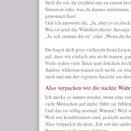
Stell dir vor, du erzählst mir zu einem 
Situation oder, was du daraus mitnimmst, 
gewonnen hast.
Und ich antworte dir, „Ja, aber es ist do
Was ist jetzt die Wahrheit dieser Aussage
„Ja, ich stimme dir zu“ oder „Wenn du das 
Du fragst dich jetzt vielleicht beim Lesen
auf, dass wir einfach uns nicht trauen, ga
Viele reden viele Sätze und drücken doch 
Andere widerum trauen sich nicht, zu wie
auch mal mit der eigenen Ansicht vor den
Also verpacken wir die nackte Wahr
Ich merke es immer wieder, wenn eine ein
viele Menschen auf mehr. Oder sie fühlen 
Und das ist völlig normal. Warum? Weil w
Weil wir konditioniert sind, ja nicht anz
Also verpackst du dein „Ich seh das ander
Harmonie nicht zu erschüttern.