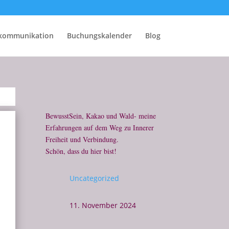
rkommunikation
Buchungskalender
Blog
BewusstSein, Kakao und Wald- meine
Erfahrungen auf dem Weg zu Innerer
Freiheit und Verbindung.
Schön, dass du hier bist!
Uncategorized
11. November 2024