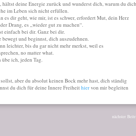
, hältst deine Energie zurück und wunderst dich, warum du dic
e im Leben sich nicht erfüllen.
n es dir geht, wie mir, ist es schwer, erfordert Mut, dein Herz
cht der Drang, es „wieder gut zu machen“.
 einfach bei dir. Ganz bei dir.
e bewegt und beginnst, dich auszudehnen.
n leichter, bis du gar nicht mehr merkst, weil es
 sprechen, no matter what.
n übe ich, jeden Tag.
sollst, aber du absolut keinen Bock mehr hast, dich ständig
nnst du dich für deine Innere Freiheit
hier
von mir begleiten
nächster Beit