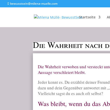
bewusstsein@milena-muelle.com
Startseite
A
Die Wahrheit nach 
Die Wahrheit verwoben und versteckt unt
Aussage verschleiert bleibt.
Jeder kennt es. Du erzählst deiner Freu
dazu und dein Gegenüber antwortet mit „
Vielleicht sagst du es auch oft selbst?
Was bleibt, wenn du das Ab