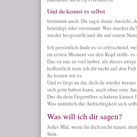
Und du kennst es selbst
bestimmt auch. Du sagst deine Ansicht, 
beleidigt oder verstimmt. Was machst du
wieder hergestellt und ihr auf einem Nenn
Ich persönlich finde es so erfrischend, w
im ersten Moment vor den Kopf stößt- es i
Das ist mir so viel lieber, als dieses ew
hoffentlich trete ich dir nicht auf den F
So lernen wir es.
Und es liegt an dir, dich da wieder hera
sich gern haben kann, auch ohne eine Ans
Das du dein Gegenüber schätzen kannst fü
Was natürlich die Aufrichtigkeit sich sel
Was will ich dir sagen?
Jedes Mal, wenn du dich nicht traust, dei
Sein.