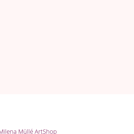
Milena Müllé ArtShop