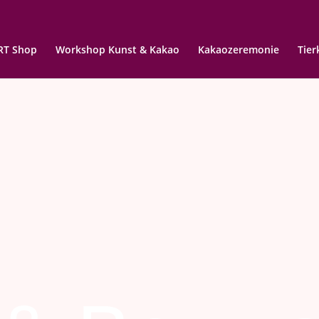
RT Shop
Workshop Kunst & Kakao
Kakaozeremonie
Tie