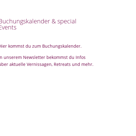
Buchungskalender & special
Events
Hier kommst du zum Buchungskalender.
In unserem Newsletter bekommst du Infos
über aktuelle Vernissagen, Retreats und mehr.