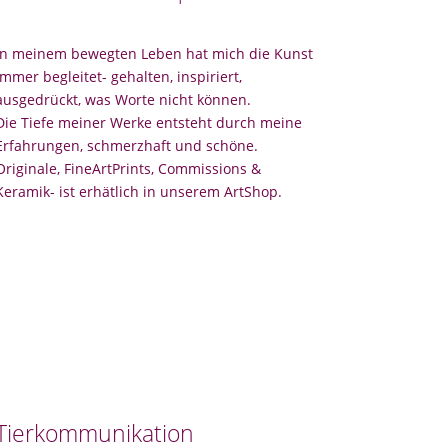
In meinem bewegten Leben hat mich die Kunst
immer begleitet- gehalten, inspiriert,
ausgedrückt, was Worte nicht können.
Die Tiefe meiner Werke entsteht durch meine
Erfahrungen, schmerzhaft und schöne.
Originale, FineArtPrints, Commissions &
Keramik- ist erhätlich in unserem ArtShop.
Tierkommunikation