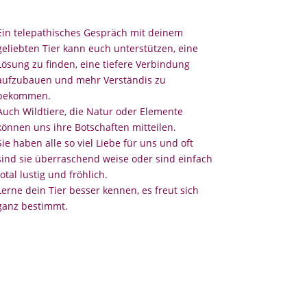
Ein telepathisches Gespräch mit deinem
geliebten Tier kann euch unterstützen, eine
Lösung zu finden, eine tiefere Verbindung
aufzubauen und mehr Verständis zu
bekommen.
Auch Wildtiere, die Natur oder Elemente
können uns ihre Botschaften mitteilen.
Sie haben alle so viel Liebe für uns und oft
sind sie überraschend weise oder sind einfach
total lustig und fröhlich.
Lerne dein Tier besser kennen, es freut sich
ganz bestimmt.