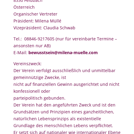
8330 Feldbach
Österreich
Organischer Vertreter
Präsident: Milena Müllé
Vizepräsident: Claudia Schwab
Tel.: 08846-9217605 (nur für vereinbarte Termine –
ansonsten nur AB)
E-Mail:
bewusstsein@milena-muelle.com
Vereinszweck:
Der Verein verfolgt ausschließlich und unmittelbar
gemeinnützige Zwecke, ist
nicht auf finanziellen Gewinn ausgerichtet und nicht
konfessionell oder
parteipolitisch gebunden.
Der Verein hat den angeführten Zweck und ist den
Grundsätzen und Prinzipien eines ganzheitlichen,
natürlichen Lebensprinzips als existentielle
Grundlage des menschlichen Lebens verpflichtet.
Er setzt sich auf nationaler wie internationaler Ebene