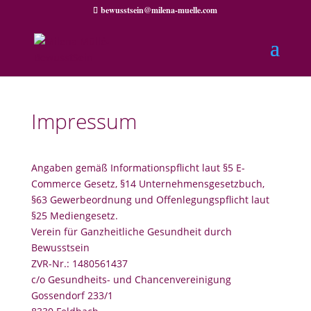
bewusstsein@milena-muelle.com
Impressum
Angaben gemäß Informationspflicht laut §5 E-
Commerce Gesetz, §14 Unternehmensgesetzbuch,
§63 Gewerbeordnung und Offenlegungspflicht laut
§25 Mediengesetz.
Verein für Ganzheitliche Gesundheit durch
Bewusstsein
ZVR-Nr.: 1480561437
c/o Gesundheits- und Chancenvereinigung
Gossendorf 233/1