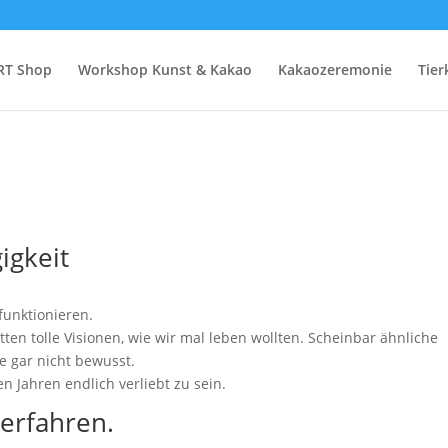
RT Shop
Workshop Kunst & Kakao
Kakaozeremonie
Tie
igkeit
funktionieren.
hatten tolle Visionen, wie wir mal leben wollten. Scheinbar ähnliche
e gar nicht bewusst.
n Jahren endlich verliebt zu sein.
 erfahren.