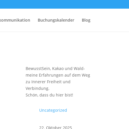
rkommunikation
Buchungskalender
Blog
BewusstSein, Kakao und Wald-
meine Erfahrungen auf dem Weg
zu Innerer Freiheit und
Verbindung.
Schön, dass du hier bist!
Uncategorized
22. Oktober 2025