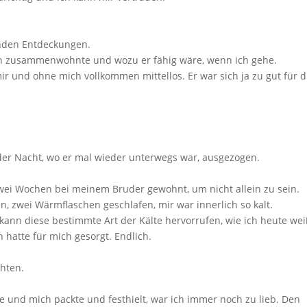
enden Entdeckungen.
ich zusammenwohnte und wozu er fähig wäre, wenn ich gehe.
r und ohne mich vollkommen mittellos. Er war sich ja zu gut für d
 der Nacht, wo er mal wieder unterwegs war, ausgezogen.
ei Wochen bei meinem Bruder gewohnt, um nicht allein zu sein.
n, zwei Wärmflaschen geschlafen, mir war innerlich so kalt.
ann diese bestimmte Art der Kälte hervorrufen, wie ich heute wei
hatte für mich gesorgt. Endlich.
hten.
te und mich packte und festhielt, war ich immer noch zu lieb. Den