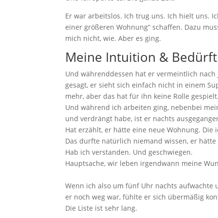
Er war arbeitslos. Ich trug uns. Ich hielt uns. 
einer größeren Wohnung“ schaffen. Dazu muss 
mich nicht, wie. Aber es ging.
Meine Intuition & Bedürft
Und währenddessen hat er vermeintlich nach J
gesagt, er sieht sich einfach nicht in einem 
mehr, aber das hat für ihn keine Rolle gespielt
Und während ich arbeiten ging, nebenbei mein
und verdrängt habe, ist er nachts ausgegang
Hat erzählt, er hätte eine neue Wohnung. Die i
Das durfte natürlich niemand wissen, er hätte s
Hab ich verstanden. Und geschwiegen.
Hauptsache, wir leben irgendwann meine Wun
Wenn ich also um fünf Uhr nachts aufwachte un
er noch weg war, fühlte er sich übermäßig kont
Die Liste ist sehr lang.