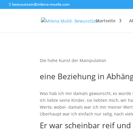
bewusstsein@milena-muelle.com
Startseite
A
Die hohe Kunst der Manipulation
eine Beziehung in Abhäng
Was hab ich mir damals gewünscht, es würde 
Ich liebte seine Kinder, sie liebten mich, wir 
Werte, wobei- damals war ich mir meiner Wert
Überhaupt war ich einfach nur selig, nach viele
Er war scheinbar reif und