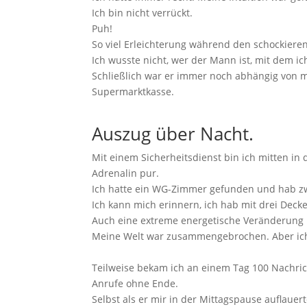
Ich bin nicht verrückt.
Puh!
So viel Erleichterung während den schockier
Ich wusste nicht, wer der Mann ist, mit dem 
Schließlich war er immer noch abhängig von mi
Supermarktkasse.
Auszug über Nacht.
Mit einem Sicherheitsdienst bin ich mitten in
Adrenalin pur.
Ich hatte ein WG-Zimmer gefunden und hab zw
Ich kann mich erinnern, ich hab mit drei Decke
Auch eine extreme energetische Veränderung k
Meine Welt war zusammengebrochen. Aber ich 
Teilweise bekam ich an einem Tag 100 Nachric
Anrufe ohne Ende.
Selbst als er mir in der Mittagspause auflauer