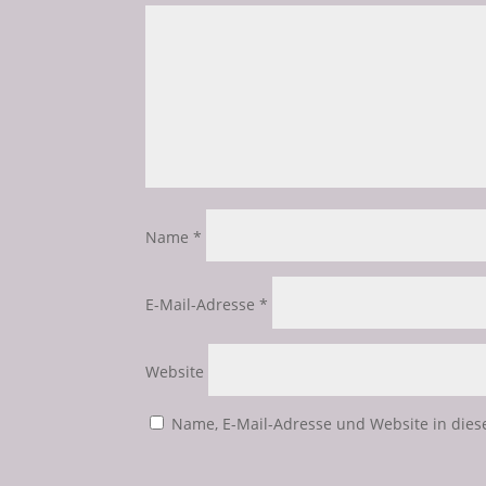
Name
*
E-Mail-Adresse
*
Website
Name, E-Mail-Adresse und Website in die