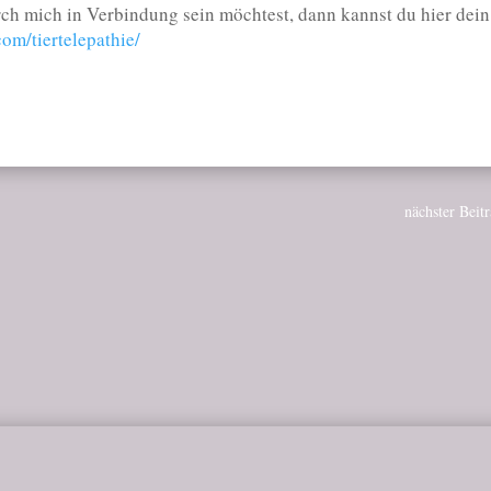
ch mich in Verbindung sein möchtest, dann kannst du hier dein
com/tiertelepathie/
nächster Beit