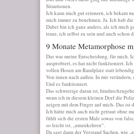
Sitautionen.
Ich kann mich gut erinnern, ich bekam m
mich immer zu benehmen. Ja. Ich hab die
Dabei bin ich ganz anders, als ich mich g
traue, ich selbst zu sein und auch schon d
9 Monate Metamorphose mi
Das war meine Entscheidung, für mich. Ic
ausprobiert, es hat nicht funktioniert. I
vollen Hosen am Randplatz statt lebendig
Von innen nach außen. In mir verändern, 
Und es funktioniert.
Das schwierige daran ist, hindurchzugehe
wenn ich in diesem kleinen Dorf die Polize
zeigen mit dem Finger auf mich- Das ist 
Ich hätte mich auch nicht getraut ohne me
fühlt sich die ersten Male sowas von falsc
so leicht ist, „umzukehren“.
Da sagt dann der Verstand Sachen, wie „es 