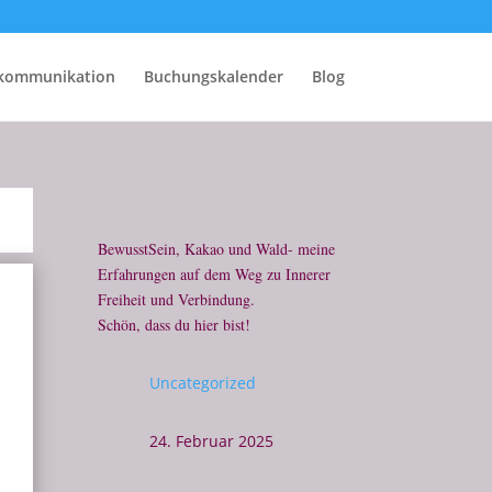
rkommunikation
Buchungskalender
Blog
BewusstSein, Kakao und Wald- meine
Erfahrungen auf dem Weg zu Innerer
Freiheit und Verbindung.
Schön, dass du hier bist!
Uncategorized
24. Februar 2025