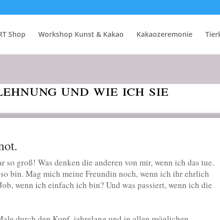
RT Shop
Workshop Kunst & Kakao
Kakaozeremonie
Tie
ehnung und wie ich sie
not.
ar so groß! Was denken die anderen von mir, wenn ich das tue.
 so bin. Mag mich meine Freundin noch, wenn ich ihr ehrlich
Job, wenn ich einfach ich bin? Und was passiert, wenn ich die
Male durch den Kopf, jahrelang und in allen möglichen