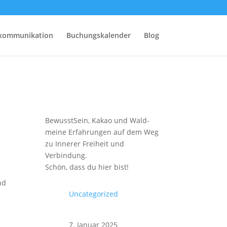
rkommunikation
Buchungskalender
Blog
BewusstSein, Kakao und Wald-
meine Erfahrungen auf dem Weg
zu Innerer Freiheit und
Verbindung.
Schön, dass du hier bist!
nd
Uncategorized
7. Januar 2025