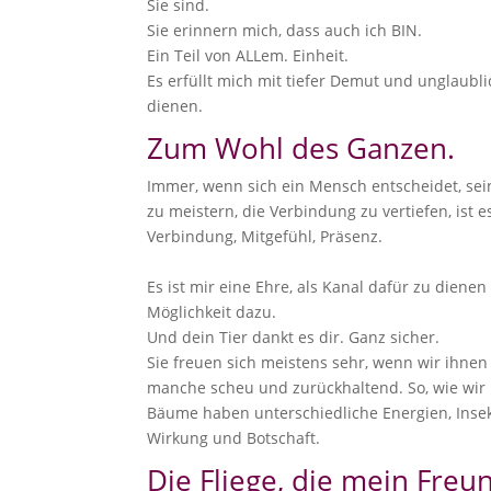
Sie sind.
Sie erinnern mich, dass auch ich BIN.
Ein Teil von ALLem. Einheit.
Es erfüllt mich mit tiefer Demut und unglaub
dienen.
Zum Wohl des Ganzen.
Immer, wenn sich ein Mensch entscheidet, sei
zu meistern, die Verbindung zu vertiefen, ist e
Verbindung, Mitgefühl, Präsenz.
Es ist mir eine Ehre, als Kanal dafür zu dien
Möglichkeit dazu.
Und dein Tier dankt es dir. Ganz sicher.
Sie freuen sich meistens sehr, wenn wir ihne
manche scheu und zurückhaltend. So, wie wi
Bäume haben unterschiedliche Energien, Insek
Wirkung und Botschaft.
Die Fliege, die mein Freu