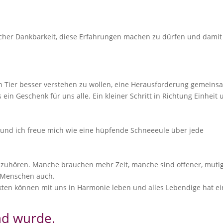
licher Dankbarkeit, diese Erfahrungen machen zu dürfen und damit
n Tier besser verstehen zu wollen, eine Herausforderung gemeins
s ein Geschenk für uns alle. Ein kleiner Schritt in Richtung Einheit
en und ich freue mich wie eine hüpfende Schneeeule über jede
n zuhören. Manche brauchen mehr Zeit, manche sind offener, mutig
r Menschen auch.
ten können mit uns in Harmonie leben und alles Lebendige hat e
nd wurde.