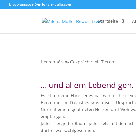
bewusstsein@milena-muelle.com
Startseite
A
Herzenhören- Gespräche mit Tieren..
… und allem Lebendigen.
Es ist mir eine Ehre, jedesmal, wenn ich so ei
Herzenhören. Das ist es, was unsere Ursprache,
Nur mit einem geöffneten Herzen und Wohlwol
empfangen.
Jedes Tier, jeder Baum, jeder Fels, mit dem i
durfte, war wohlgesonnen.