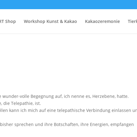
RT Shop
Workshop Kunst & Kakao
Kakaozeremonie
Tie
ne wunder-volle Begegnung auf, ich nenne es, Herzebene, hatte.
 die Telepathie, ist.
len kann ich mich auf eine telepathische Verbindung einlassen u
ch bisher sprechen und ihre Botschaften, ihre Energien, empfangen