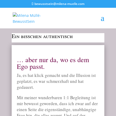
bewusstsein@milena-muelle.com
Ein bisschen authentisch
… aber nur da, wo es dem
Ego passt.
Ja, es hat klick gemacht und die Illusion ist
geplatzt, es war schmerzhaft und hat
gedauert.
Mit meiner wunderbaren 1:1 Begleitung ist
mir bewusst geworden, dass ich zwar auf der
einen Seite die eigenständige, unabhängige
Frau bin, die alles wuppt. Und auf der