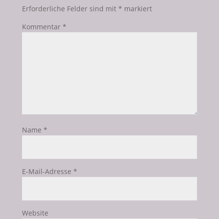
Erforderliche Felder sind mit
*
markiert
Kommentar
*
Name
*
E-Mail-Adresse
*
Website