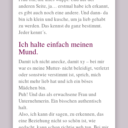
anderen Seite, ja… erstmal habe ich erkannt,
es gibt auch noch eine andere. Und dann- da
bin ich klein und kusche, um ja lieb gehabt
zu werden. Das kennst du ganz bestimmt.
Jeder kennt´s.
Ich halte einfach meinen
Mund.
Damit ich nicht anecke, damit xy – bei mir
war es meine Mutter- nicht beleidigt, verletzt
oder sonstwie verstimmt ist, sprich, mich
nicht mehr lieb hat und ich ein böses
Mädchen bin.
Puh! Und das als erwachsene Frau und
Unternehmerin. Ein bisschen authentisch
halt.
Also, ich kann dir sagen, zu erkennen, das
eine Beziehung nicht so schön ist, wie
gedacht, kann schon richtig weh tun. Bei mir