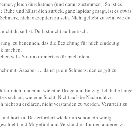
meiner, gleich durchatmen (und damit zustimmen). So ist es
e Ruhe und hältst dich zurück, ganz lapidar gesagt, ist es etwas
 Schmerz, nicht akzeptiert zu sein. Nicht geliebt zu sein, wie du
nicht du selbst. Du bist nicht authentisch.
rung, zu benennen, das die Beziehung für mich eindeutig
nk machen.
ehen will- So funktioniert es für mich nicht.
 mehr mit. Aaaaber…. da ist ja ein Schmerz, den es gilt zu
ch für mich immer an wie eine Droge und Entzug. Ich habe lang
es sich an, wie eine Sucht. Nicht auf die Nachricht zu
h nicht zu erklären, nicht verstanden zu werden. Verurteilt zu
t und hört zu. Das erfordert wiederum schon ein wenig
eschieht und Mitgefühl und Verständnis für den anderen zu