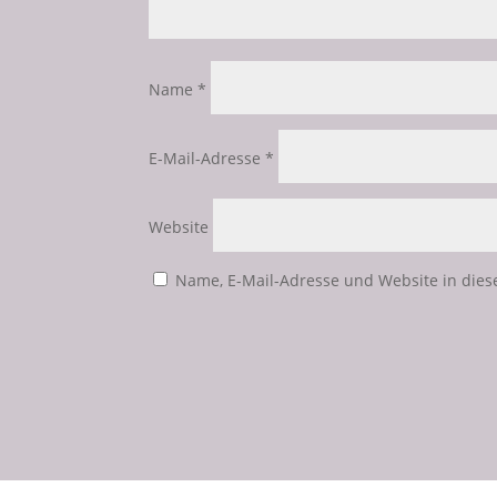
Name
*
E-Mail-Adresse
*
Website
Name, E-Mail-Adresse und Website in die