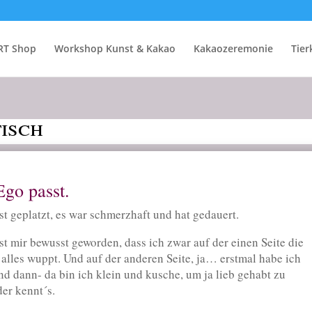
RT Shop
Workshop Kunst & Kakao
Kakaozeremonie
Tie
isch
go passt.
ist geplatzt, es war schmerzhaft und hat gedauert.
t mir bewusst geworden, dass ich zwar auf der einen Seite die
 alles wuppt. Und auf der anderen Seite, ja… erstmal habe ich
nd dann- da bin ich klein und kusche, um ja lieb gehabt zu
er kennt´s.