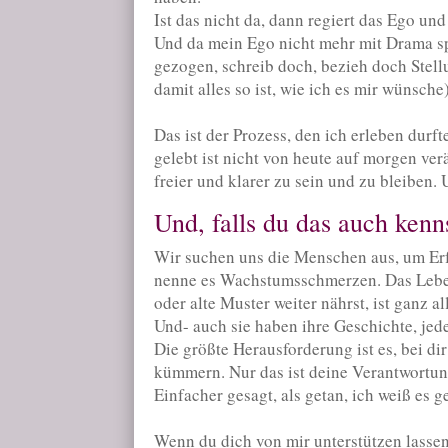
Ist das nicht da, dann regiert das Ego und
Und da mein Ego nicht mehr mit Drama spi
gezogen, schreib doch, bezieh doch Stellu
damit alles so ist, wie ich es mir wünsche)
Das ist der Prozess, den ich erleben durft
gelebt ist nicht von heute auf morgen ve
freier und klarer zu sein und zu bleiben. 
Und, falls du das auch kenn
Wir suchen uns die Menschen aus, um Er
nenne es Wachstumsschmerzen. Das Leben
oder alte Muster weiter nährst, ist ganz a
Und- auch sie haben ihre Geschichte, je
Die größte Herausforderung ist es, bei di
kümmern. Nur das ist deine Verantwortun
Einfacher gesagt, als getan, ich weiß es 
Wenn du dich von mir unterstützen lassen 