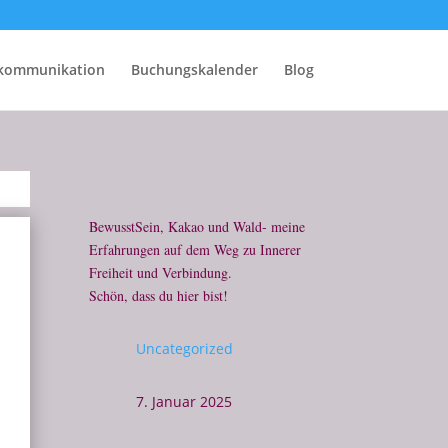
rkommunikation
Buchungskalender
Blog
BewusstSein, Kakao und Wald- meine
Erfahrungen auf dem Weg zu Innerer
Freiheit und Verbindung.
Schön, dass du hier bist!
Uncategorized
7. Januar 2025