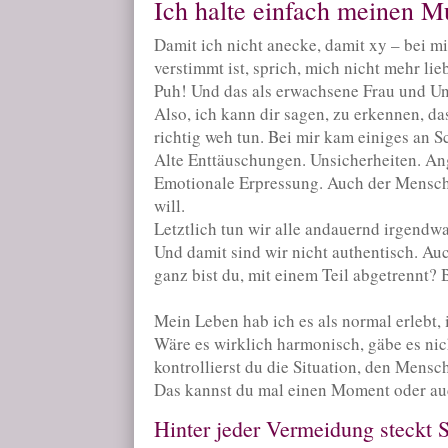
Ich halte einfach meinen M
Damit ich nicht anecke, damit xy – bei mi
verstimmt ist, sprich, mich nicht mehr li
Puh! Und das als erwachsene Frau und Unt
Also, ich kann dir sagen, zu erkennen, da
richtig weh tun. Bei mir kam einiges an 
Alte Enttäuschungen. Unsicherheiten. An
Emotionale Erpressung. Auch der Mensch, 
will.
Letztlich tun wir alle andauernd irgendw
Und damit sind wir nicht authentisch. Auc
ganz bist du, mit einem Teil abgetrennt? 
Mein Leben hab ich es als normal erlebt,
Wäre es wirklich harmonisch, gäbe es nich
kontrollierst du die Situation, den Mens
Das kannst du mal einen Moment oder auc
Hinter jeder Vermeidung steckt