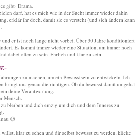
 es gibt- Drama.
elen darf, hat es mich wie in der Sucht immer wieder dahin
ng, erklär ihr doch, damit sie es versteht (und sich ändern kann
.
e und er ist noch lange nicht vorbei. Über 30 Jahre konditioniert
rändert. Es kommt immer wieder eine Situation, um immer noch
Und dabei offen zu sein. Ehrlich und klar zu sein.
st-
fahrungen zu machen, um ein Bewusstsein zu entwickeln. Ich
 bringt uns genau die richtigen. Ob du bewusst damit umgehst
llein deine Verantwortung.
der Mensch.
r zu bleiben und dich einzig um dich und dein Inneres zu
g.
genau 😉
willst, klar zu sehen und dir selbst bewusst zu werden, klicke