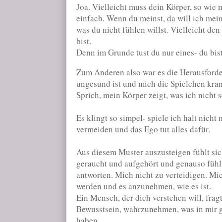
Joa. Vielleicht muss dein Körper, so wie 
einfach. Wenn du meinst, da will ich mein
was du nicht fühlen willst. Vielleicht den
bist.
Denn im Grunde tust du nur eines- du bist 
Zum Anderen also war es die Herausforde
ungesund ist und mich die Spielchen kra
Sprich, mein Körper zeigt, was ich nicht s
Es klingt so simpel- spiele ich halt nicht
vermeiden und das Ego tut alles dafür.
Aus diesem Muster auszusteigen fühlt si
geraucht und aufgehört und genauso fühlt 
antworten. Mich nicht zu verteidigen. Mic
werden und es anzunehmen, wie es ist.
Ein Mensch, der dich verstehen will, frag
Bewusstsein, wahrzunehmen, was in mir g
haben.