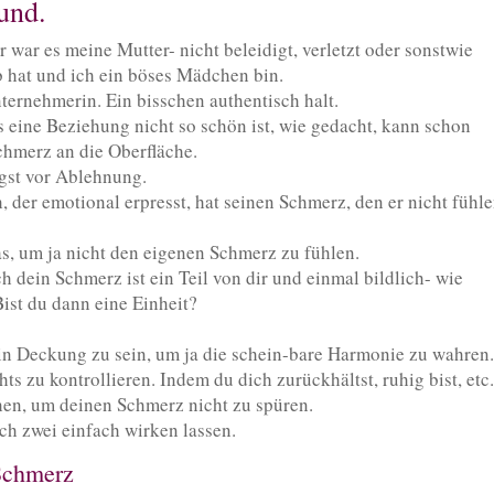
und.
r war es meine Mutter- nicht beleidigt, verletzt oder sonstwie
eb hat und ich ein böses Mädchen bin.
ernehmerin. Ein bisschen authentisch halt.
s eine Beziehung nicht so schön ist, wie gedacht, kann schon
Schmerz an die Oberfläche.
gst vor Ablehnung.
der emotional erpresst, hat seinen Schmerz, den er nicht fühl
as, um ja nicht den eigenen Schmerz zu fühlen.
h dein Schmerz ist ein Teil von dir und einmal bildlich- wie
Bist du dann eine Einheit?
 in Deckung zu sein, um ja die schein-bare Harmonie zu wahren
ts zu kontrollieren. Indem du dich zurückhältst, ruhig bist, etc
chen, um deinen Schmerz nicht zu spüren.
h zwei einfach wirken lassen.
 Schmerz